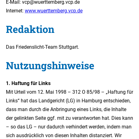
E-Mail:
vcp@wuerttemberg.vcp.de
Internet:
www.wuerttemberg.vcp.de
Redaktion
Das Friedenslicht-Team Stuttgart.
Nutzungshinweise
1. Haftung für Links
Mit Urteil vom 12. Mai 1998 – 312 O 85/98 – „Haftung für
Links“ hat das Landgericht (LG) in Hamburg entschieden,
dass man durch die Anbringung eines Links, die Inhalte
der gelinkten Seite ggf. mit zu verantworten hat. Dies kann
– so das LG – nur dadurch verhindert werden, indem man
sich ausdrücklich von diesen Inhalten distanziert. Wir