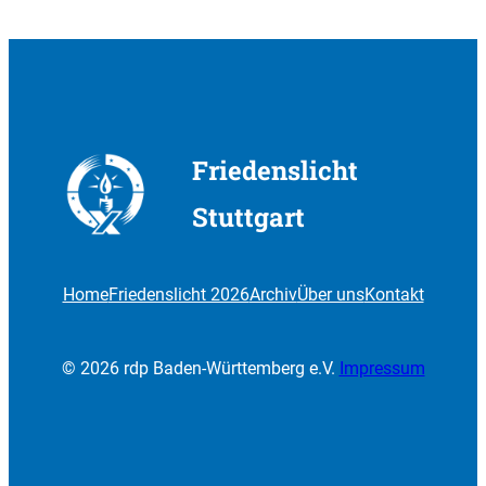
Friedenslicht
Stuttgart
Home
Friedenslicht 2026
Archiv
Über uns
Kontakt
© 2026 rdp Baden-Württemberg e.V.
Impressum