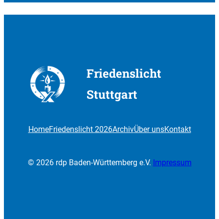
Friedenslicht
Stuttgart
2020
Friedenslicht
Stuttgart
Home
Friedenslicht 2026
Archiv
Über uns
Kontakt
© 2026 rdp Baden-Württemberg e.V.
Impressum