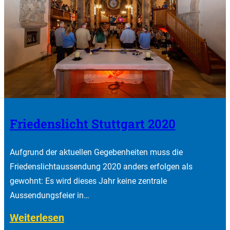
Friedenslicht Stuttgart 2020
Aufgrund der aktuellen Gegebenheiten muss die
Friedenslichtaussendung 2020 anders erfolgen als
gewohnt: Es wird dieses Jahr keine zentrale
Aussendungsfeier in…
:
Weiterlesen