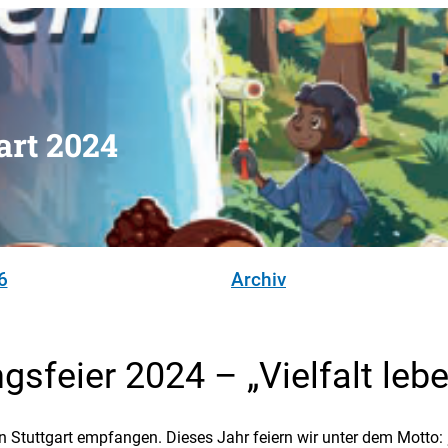
art 2024
6
Archiv
sfeier 2024 – „Vielfalt lebe
n Stuttgart empfangen. Dieses Jahr feiern wir unter dem Motto: