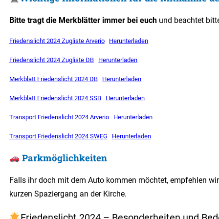
Bitte tragt die Merkblätter immer bei euch
und beachtet bitt
Friedenslicht 2024 Zugliste Arverio
Herunterladen
Friedenslicht 2024 Zugliste DB
Herunterladen
Merkblatt Friedenslicht 2024 DB
Herunterladen
Merkblatt Friedenslicht 2024 SSB
Herunterladen
Transport Friedenslicht 2024 Arverio
Herunterladen
Transport Friedenslicht 2024 SWEG
Herunterladen
Parkmöglichkeiten
Falls ihr doch mit dem Auto kommen möchtet, empfehlen wi
kurzen Spaziergang an der Kirche.
Friedenslicht 2024 – Besonderheiten und Be