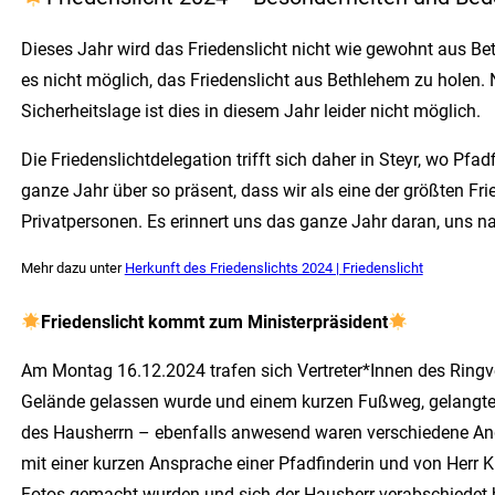
Dieses Jahr wird das Friedenslicht nicht wie gewohnt aus Be
es nicht möglich, das Friedenslicht aus Bethlehem zu holen.
Sicherheitslage ist dies in diesem Jahr leider nicht möglich.
Die Friedenslichtdelegation trifft sich daher in Steyr, wo P
ganze Jahr über so präsent, dass wir als eine der größten F
Privatpersonen. Es erinnert uns das ganze Jahr daran, uns nac
Mehr dazu unter
Herkunft des Friedenslichts 2024 | Friedenslicht
Friedenslicht kommt zum Ministerpräsident
Am Montag 16.12.2024 trafen sich Vertreter*Innen des Ringv
Gelände gelassen wurde und einem kurzen Fußweg, gelangte
des Hausherrn – ebenfalls anwesend waren verschiedene Ange
mit einer kurzen Ansprache einer Pfadfinderin und von Herr
Fotos gemacht wurden und sich der Hausherr verabschiedet ha