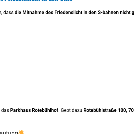
e, dass
die Mitnahme des Friedenslicht in den S-bahnen nicht g
r das
Parkhaus Rotebühlhof
. Gebt dazu
Rotebühlstraße 100, 70
deutung