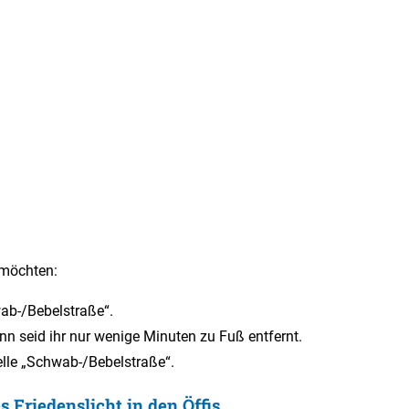
 möchten:
wab-/Bebelstraße“.
n seid ihr nur wenige Minuten zu Fuß entfernt.
telle „Schwab-/Bebelstraße“.
Friedenslicht in den Öffis