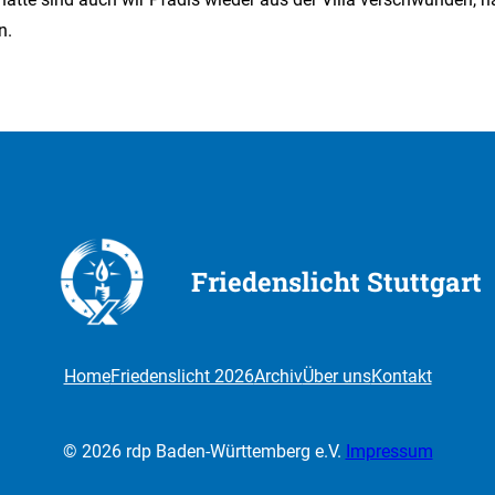
n.
Friedenslicht Stuttgart
Home
Friedenslicht 2026
Archiv
Über uns
Kontakt
© 2026 rdp Baden-Württemberg e.V.
Impressum