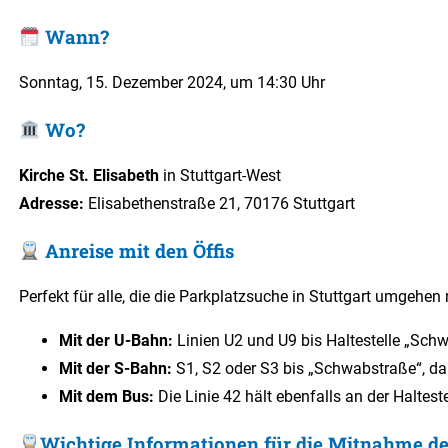
Wann?
Sonntag, 15. Dezember 2024, um 14:30 Uhr
Wo?
Kirche St. Elisabeth
in Stuttgart-West
Adresse:
Elisabethenstraße 21, 70176 Stuttgart
Anreise mit den Öffis
Perfekt für alle, die die Parkplatzsuche in Stuttgart umgehen
Mit der U-Bahn:
Linien U2 und U9 bis Haltestelle „Sch
Mit der S-Bahn:
S1, S2 oder S3 bis „Schwabstraße“, dan
Mit dem Bus:
Die Linie 42 hält ebenfalls an der Haltes
Wichtige Informationen für die Mitnahme des 