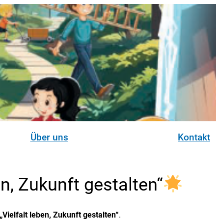
Über uns
Kontakt
n, Zukunft gestalten“
„Vielfalt leben, Zukunft gestalten“
.